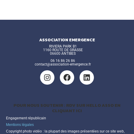
ASSOCIATION EMERGENCE
RIVIERA PARK B1
1160 ROUTE DE GRASSE
06600 ANTIBES
06 16 86 26 86
contact@association-emergence.fr
POUR NOUS SOUTENIR : RDV SUR HELLO ASSO EN
CLIQUANT ICI
Engagement républicain
Mentions légales
Copyright photo vidéo : la plupart des images présentées sur ce site web,