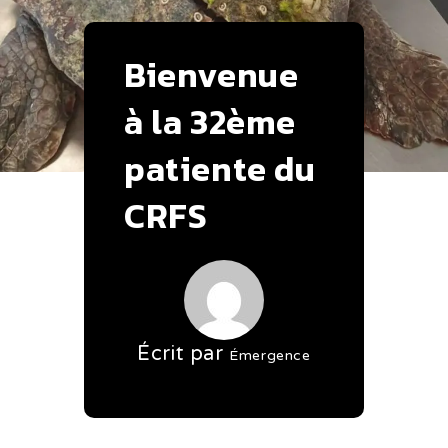
Bienvenue
à la 32ème
patiente du
CRFS
Écrit par
Émergence