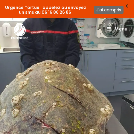
X
Urgence Tortue : appelez ou envoyez
J'ai compris
un sms au
06 16 86 26 86
Menu