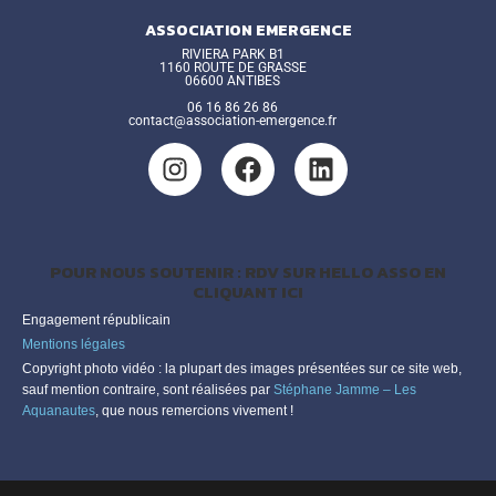
ASSOCIATION EMERGENCE
RIVIERA PARK B1
1160 ROUTE DE GRASSE
06600 ANTIBES
06 16 86 26 86
contact@association-emergence.fr
POUR NOUS SOUTENIR : RDV SUR HELLO ASSO EN
CLIQUANT ICI
Engagement républicain
Mentions légales
Copyright photo vidéo : la plupart des images présentées sur ce site web,
sauf mention contraire, sont réalisées par
Stéphane Jamme – Les
Aquanautes
, que nous remercions vivement !