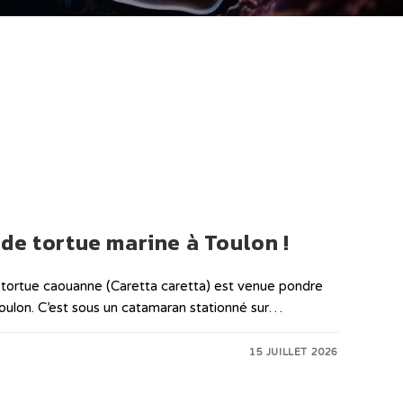
de tortue marine à Toulon !
ne tortue caouanne (Caretta caretta) est venue pondre
Toulon. C’est sous un catamaran stationné sur…
15 JUILLET 2026