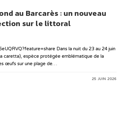
ond au Barcarès : un nouveau
ction sur le littoral
eUQRVQ?feature=share Dans la nuit du 23 au 24 juin
ta caretta), espèce protégée emblématique de la
es œufs sur une plage de…
25 JUIN 2026