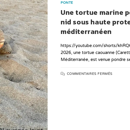
PONTE
Une tortue marine p
nid sous haute prote
méditerranéen
https://youtube.com/shorts/khRQ6
2026, une tortue caouanne (Caret
Méditerranée, est venue pondre s
COMMENTAIRES FERMÉS