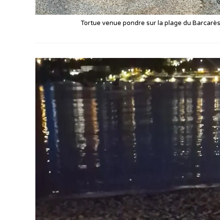
Tortue venue pondre sur la plage du Barcarès