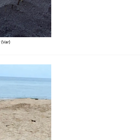
 (Var)