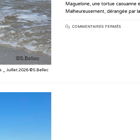
Maguelone, une tortue caouanne es
Malheureusement, dérangée par l
COMMENTAIRES FERMÉS
 _ Juillet 2026 ©S.Bellec