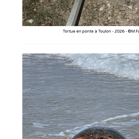
Tortue en ponte à Toulon - 2026 - ©M.Fa