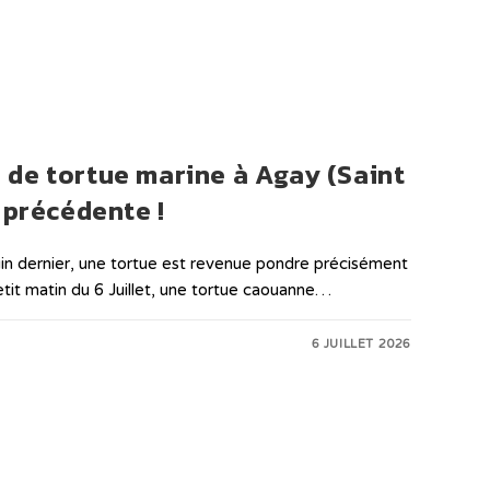
de tortue marine à Agay (Saint
 précédente !
uin dernier, une tortue est revenue pondre précisément
etit matin du 6 Juillet, une tortue caouanne…
6 JUILLET 2026