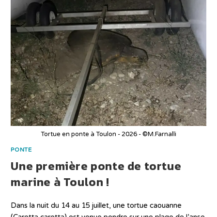
Tortue en ponte à Toulon - 2026 - ©M.Farnalli
PONTE
Une première ponte de tortue
marine à Toulon !
Dans la nuit du 14 au 15 juillet, une tortue caouanne
(Caretta caretta) est venue pondre sur une plage de l’anse